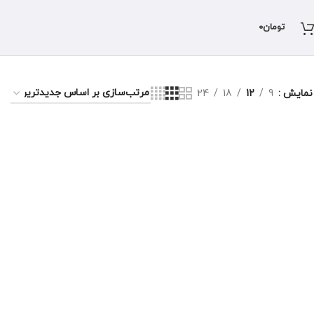
تومان
0
نمایش
9
12
18
24