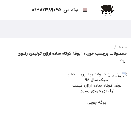
تماس: 09382389045
منو
خانه
محصولات برچسب خورده “بوفه کوتاه ساده ارزان تولیدی رضوی”
فروخته شده
بوفه کوتاه ساده ارزان قیمت
تولیدی مهدی رضوی
بوفه چوبی