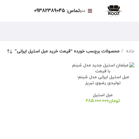
تماس: 09382389045
منو
خانه
محصولات برچسب خورده “قیمت خرید مبل استیل ایرانی”
مبل استیل ایرانی مدل شبنم-
تولیدی رضوی تبریز
مبل استیل
تومان