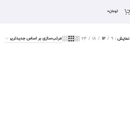
تومان
0
نمایش
9
12
18
24