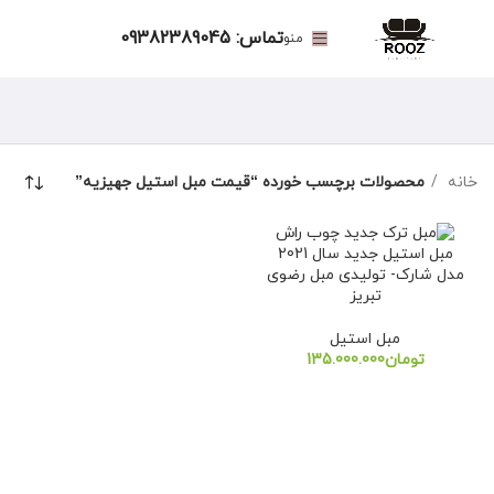
تماس: 09382389045
منو
خانه
محصولات برچسب خورده “قیمت مبل استیل جهیزیه”
مبل استیل جدید سال 2021
مدل شارک- تولیدی مبل رضوی
تبریز
مبل استیل
تومان