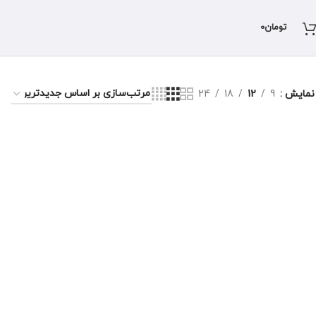
تومان
0
نمایش
9
12
18
24