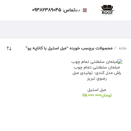
تماس: 09382389045
منو
خانه
محصولات برچسب خورده “مبل استیل با کاناپه یو”
مبلمان سلطنتی تمام چوب
راش مدل کندی- تولیدی مبل
رضوی تبریز
مبل استیل
تومان