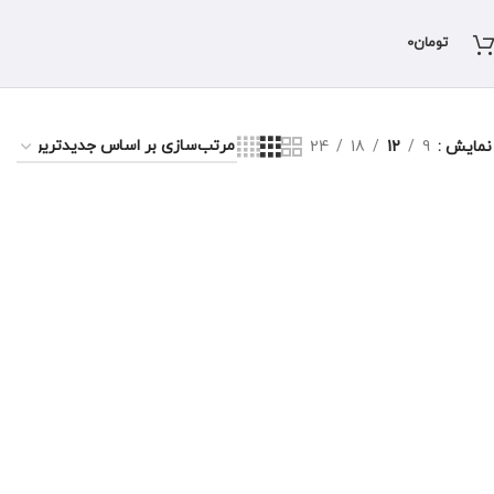
تومان
0
نمایش
9
12
18
24