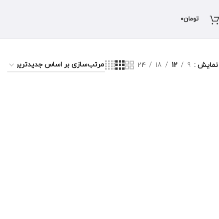
تومان
0
نمایش
9
12
18
24