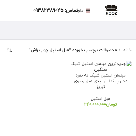
تماس: 09382389045
منو
خانه
محصولات برچسب خورده “مبل استیل چوب راش”
مبلمان استیل شیک نه نفره
مدل پارندا- تولیدی مبل رضوی
تبریز
مبل استیل
تومان