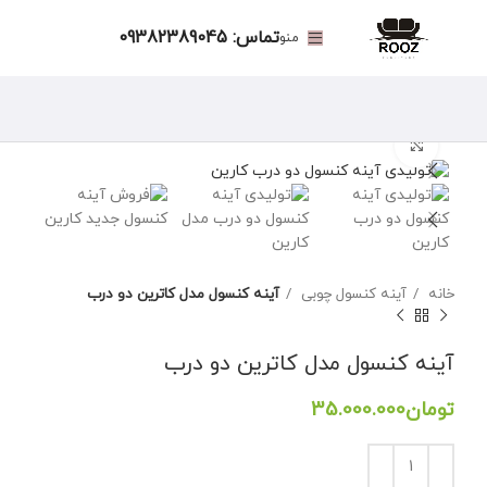
تماس: 09382389045
منو
برای بزرگنمایی کلیک کنید
خانه
آینه کنسول چوبی
آینه کنسول مدل کاترین دو درب
آینه کنسول مدل کاترین دو درب
تومان