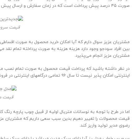
صورت ۴۵ درصد پیش پرداخت است که در زمان سفارش و ارسال پیش فاکتور به شما انجام می گیرد مابقی پس از اتمام کار و ارسال به باربری انجام خواهد گرفت.
قیمت سروی
مشتریان عزیز سوال دارم که آیا امکان خرید محصول به صورت اقساطی و ی
مشتریان عزیز انجام می‌پذیرد.
در نظر داشته باشید که پرداخت قیمت محصول به صورت تمام نصب می ب
اینترنتی امکان پذیر نیست تا سال ۹۶ تمامی درگاههای اینترنتی در فروشگاه رضوی به صورت فعال امکان پذیر نبود.
قیمت م
اما در طرح با توجه به نوسانات متریال اولیه از قبیل چوب پارچه رنگ 
قیمت محصولات را تغییر دهیم بدین سبب سعی داریم که مشتریان عزیز 
رضوی مدیر تولید واریز کند.
سرویس خواب مدل رز آیا دارای سبک مدرن میباشد یا دارای سبک سلطن