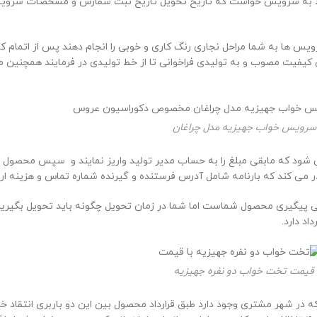
 به سرویس خواست که تاریخ تحویل تاریخ ثبت سفارش و مشخصات سرویس ه
 روزه کاری نیاز خواهد بود تا سرویس ها به شما مراحل نجاری رنگ کاری و خوبی را انجام د
کیفیت مصوب و به تولیدی فراخوانی تا از خط تولیدی در فرمایند همچنین مش
رویس خواب جهیزیه مدل چراغان
شود که مابقی مبلغ را به حساب مدیر تولید واریز نمایند و سپس محصول 
در می کند که بارنامه شامل آدرس فرستنده و گیرنده شماره تماس و هزینه ار
د بی پیگیری محصول شماست اما شما در زمان تحویل چگونه باید تحویل بگیری
اد دارد.
قیمت تخت خواب دو نفره جهیزیه
که در شهر مشتری وجود دارد طبق قرارداد محصول بین این دو باربری انتقاد خ