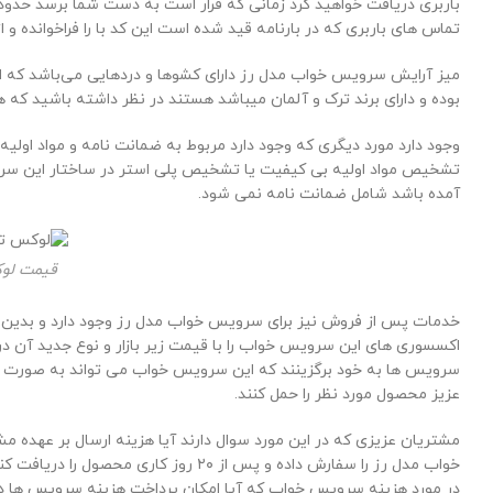
تماس های باربری که در بارنامه قید شده است این کد با را فراخوانده و
میز آرایش سرویس خواب مدل رز دارای کشوها و دردهایی می‌باشد که این
بوده و دارای برند ترک و آلمان میباشد هستند در نظر داشته باشید که
وجود دارد مورد دیگری که وجود دارد مربوط به ضمانت نامه و مواد 
تشخیص مواد اولیه بی کیفیت یا تشخیص پلی استر در ساختار این سروی
آمده باشد شامل ضمانت نامه نمی شود.
قیمت لوک
خدمات پس از فروش نیز برای سرویس خواب مدل رز وجود دارد و بدین ص
اکسسوری های این سرویس خواب را با قیمت زیر بازار و نوع جدید آن دری
سرویس ها به خود برگزینند که این سرویس خواب می تواند به صورت تما
عزیز محصول مورد نظر را حمل کنند.
مشتریان عزیزی که در این مورد سوال دارند آیا هزینه ارسال بر عهده م
خواب مدل رز را سفارش داده و پس از ۰
در مورد هزینه سرویس خواب که آیا امکان پرداخت هزینه سرویس ها د