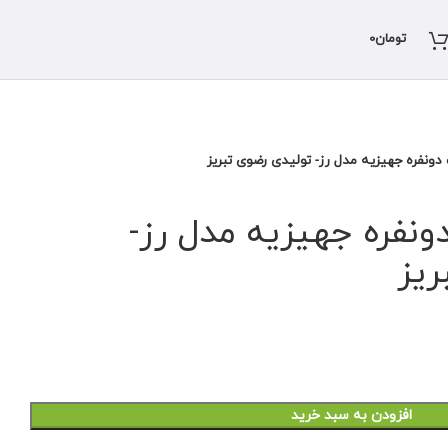
تومان
0
نفره جهیزیه مدل رز- تولیدی رضوی تبریز
فره جهیزیه مدل رز-
ریز
افزودن به سبد خرید