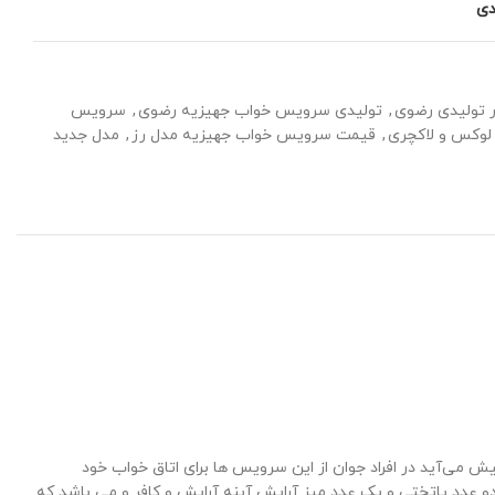
دی
 تولیدی رضوی
,
تولیدی سرویس خواب جهیزیه رضوی
,
سرویس
وکس و لاکچری
,
قیمت سرویس خواب جهیزیه مدل رز
,
مدل جدید
ی‌آید در افراد جوان از این سرویس ها برای اتاق خواب خود
 عدد پاتختی و یک عدد میز آرایش آینه آرایش و کافر و می باشد که