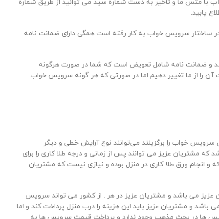
جامد اما زمانی که سرویس خواب شما با آب با متس ما و تأخیر به دست شماره سید می توانید از طریق شماره
اع یابید.
ه در ساختار سرویس خواب به کار رفته است همگی دارای ضمانت نامه
اشد و ضمانت نامه شامل تعویض است که شما در صورت هرگونه
ن را از ما تغییر دهیم اما در صورتی که هر گونه سرویس خواب
رویس خواب را برگزینند می‌توانند نوع آرایش خطی و دیگر
که مشتریان عزیز می توانند پس از زمانی و درجه طلا کاری را برای
 و انجام ورق طلا کاری در منزل بوده و نیازی نیست که مشتریان
ن عزیز می باشد و مشتریان عزیز در هر . از کشور می تواند سرویس
مشتریان عزیز می باشد و مشتریان عزیز باید این هزینه را درب منزل پرداخت کند و اما
رویس ها در بحث مذهب وجود ندارد و پرداخت قیمت سرویس ها به