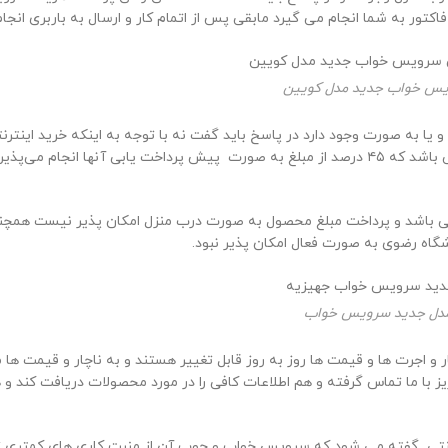
س خواب جدید مدل کویین
ا به صورت وجود دارد در پاسخ باید گفت نه با توجه به اینکه خرید اینترنت
بین افراد سودجو وجود دارد هزینه هزینه به صورت پرداخته تمام نقد می باشد که ۴۵ درصد از مبلغ به صور
اشد و پرداخت مبلغ محصول به صورت درب منزل امکان پذیر نیست همچنین م
دل جدید سرویس خواب
کار و اجرت ها و قیمت ها روز به روز قابل تغییر هستند و به ناچار و قیمت 
با ما تماس گرفته و هم اطلاعات کافی را در مورد محصولات دریافت کند و 
تی گفته می شود که سرویس خواب و چوب آن از منبت کاری های کمتری تشکی