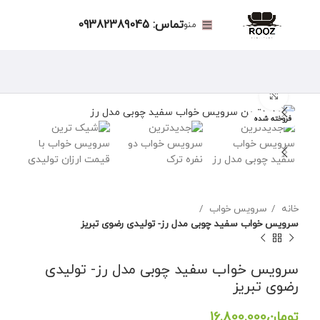
تماس: 09382389045
منو
برای بزرگنمایی کلیک کنید
فروخته شده
خانه
سرویس خواب
سرویس خواب سفید چوبی مدل رز- تولیدی رضوی تبریز
سرویس خواب سفید چوبی مدل رز- تولیدی
رضوی تبریز
تومان