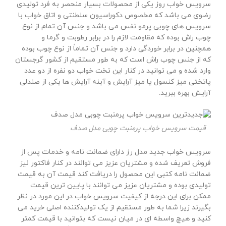
سرویس خواب روز یکی از محصولات بسیار منحصر به فرد تولیدی
رضوی می باشد که مخصوص دکوراسیون سلطنتی و اتاق خواب با
سرویس های چوبی پرمو نفس می باشد و جنس آن تمام از نوع
چوب راش بوده که مقاومت لازم را در برابر رطوبت و گرما و
همچنین در برابر خوردگی دارد و جنس آن تماماً از نوع چوب بوده
که از جنس چوب راش است که به طور مستقیم از کشور گرجستان
وارد شده و می توانید در کنار این تخت خواب دو نفره از دو عدد
پاتختی میز کنسول یا میز آرایش و آینه آرایش ها یکی از صندلی
آرایش بهره ببرید.
قیمت سرویس خواب پرمنبت چوبی مدل صدف
سرویس خواب جدید مدل رز دارای ضمانت نامه و خدمات پس از
فروش تعریف شده و مشتریان عزیز می توانند در کنار فاکتور نیز
ضمانت نامه کتبی این محصول را دریافت کند قیمت آن به قیمت
تولیدی بوده و مشتریان عزیز می توانند با پایین ترین قیمت
ممکن برای این درجه از کیفیت سرویس خواب در این مورد در نظر
بگیرند زیرا شما به طور مستقیم از یک تولیدکننده اصلی خرید می
کنید و هیچ واسطه ای در میان نیست که بتوانید با قیمت کمتر