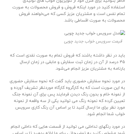
خاطر بتوانید برای منزل خود از تلویزیون خواب های تولیدی
استفاده کنید در مورد اینکه فروش و فروش محصولات به صورت
تمام نفس است و مشتریان عزیز کسی که می‌خواهند فروش
محصولات به صورت اقساطی باشد.
قیمت سرویس خواب جدید چوبی
باید در نظر داشته باشند که فروش تمام به صورت نقدی است که
۴۵ درصد از آن در زمان ثبت سفارش و مابقی در زمان ارسال
بارنامه به مشتریان عزیز انجام می‌شود.
در مورد نحوه سفارش حضوری باید گفت که نحوه سفارش حضوری
به این صورت است که به کارگروه کارگاه موردنظر تشریف آورده و
از نمونه خام و بدون رنگ دیدن فرمایند پس برای آن نمونه جنگ
تعیین کرده که نمونه رنگ می توانید یکی از سه واقعه از نمونه
مورد نظر برای ما ارسال کنید تا بر اساس آن رنگ کاری سرویس
خواب شما انجام شود.
در مورد رنگهای تداخلی می توانید از قسمت هایی که داخلی انجام
شود مشخص کنید به توضیحاتی برای ما ارائه بدهید تا بر اساس