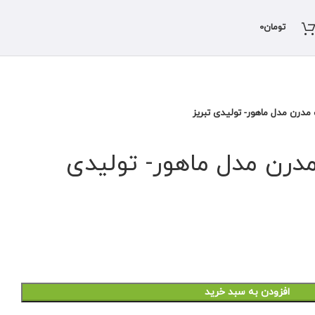
تومان
0
رن مدل ماهور- تولیدی تبریز
رن مدل ماهور- تولیدی
افزودن به سبد خرید