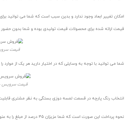
امکان تغییر ابعاد وجود ندارد و بدین سبب است که شما می توانید برای ات
قیمت ارائه شده برای محصولات قیمت تولیدی بوده و شما بدون حضور واس
قیمت سروی
شما می توانید با توجه به وسایلی که در اختیار دارید هر یک از موا
قیمت سرویس خوا
انتخاب رنگ پارچه در قسمت لمسه دوزی بستگی به نظر مشتری قابلیت تغ
نحوه پرداخت این صورت است که شما عزیزان ۴۵ درصد از مبلغ را به عنوان پیش پرداخت مابقی مبلغ در زمان ارسال کار به شرکت باربری دریافت می گردد جنس رنگ به کار برده شده از نوع پلی اورتان برند ترک میباشد.