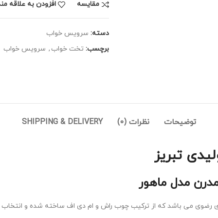
مقايسه
افزودن به علاقه من
دسته:
سرویس خواب
برچسب:
تخت خواب
,
سرویس خواب
توضیحات
نظرات (0)
SHIPPING & DELIVERY
یدی تبریز
رن مدل ماهور
رضوی می باشد که از ترکیب چوب راش و ام دی اف ساخته شده و انتخاب رن