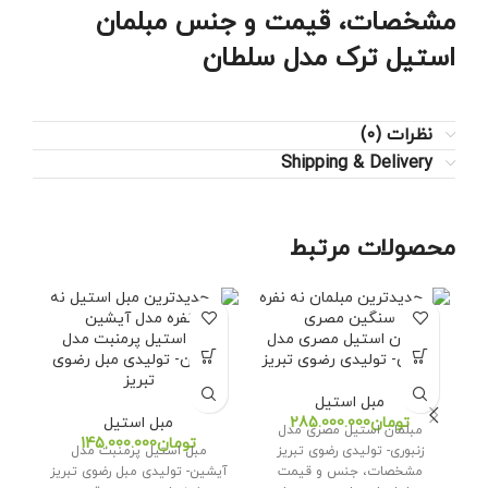
مشخصات، قیمت و جنس مبلمان
استیل ترک مدل سلطان
نظرات (0)
Shipping & Delivery
محصولات مرتبط
مبلمان استیل مصری مدل
مبل استیل پرمنبت مدل
زنبوری- تولیدی رضوی تبریز
آیشین- تولیدی مبل رضوی
شب
تبریز
مبل استیل
تومان
مبل استیل
مبلمان استیل مصری مدل
مب
تومان
زنبوری- تولیدی رضوی تبریز
مبل استیل پرمنبت مدل
تول
مشخصات، جنس و قیمت
آیشین- تولیدی مبل رضوی تبریز
و 