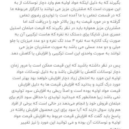
بگیرند که به دلیل اینکه مواد اولیه هم وارد دچار نوسانات از به
این صورت است که مشتریان عزیز می توانند با کارگزار مربوطه ما
که در قسمت تماس با ما آمده است با تولیدی رضوی تماس
گرفته و در مورد قیمت به روز بالاتر خود را دریافت کند اما
مشتریان عزیز همواره باید در نظر بگیرند که قیمت مبلمان استیل
مصری مدل شایکا برای دستک نه نفره که هاست ترکیبی آن به
صورت یک کاناپه سه نفره ۴ عدد تک نفره و دو عدد میزبان با جلو
مبلی و دو عدد عسلی می باشد به صورت مشتریان عزیز می
توانند به صورت واحدی این است ترکیبی را افزایش یا کاهش دهد.
پس در نظر داشته باشید که این قیمت ممکن است با مرور زمان
دچار نوسانات کاهش یا افزایش باشد و به دلیل نوسانات مواد
اولیه این مورد به احتمال زیاد دچار افزایش خواهد بود بهتر است
مورد درک کنید و بدانید که افزایش قیمت ها به دلیل افزایش
قیمت مواد اولیه بوده است و اصلاً ربطی به افزایش سود تولیدی
نمی باشد زیرا همانطور که میدانید تولیدی با حداقل سود لازم برای
مبلمان فروش خود را انجام می‌دهد در حالی است که برخی از افراد
هم وارد سوال دارند که آیا سود برای این محصول افزایش یافته در
پاسخ باید گفت که افزایش قیمت مربوط به افزایش قیمت مواد
اولیه و نوسانات آن بوده و می توانید این مورد را نیز تغییر
بدهیم.