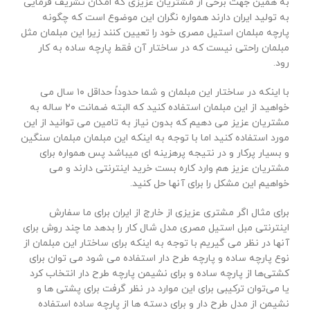
به همین جهت برخی از مشتریان عزیزی که امکان تشریف فرمایی
به تولید ایران دارند همواره نگران این موضوع است که چگونه
پارچه مبلمان استیل مصری خود را تعیین کنند زیرا این مبلمان مثل
مبلمان راحتی نیست که در ساختار آن فقط پارچه ساده به کار
رود.
با اینکه در ساختار این مبلمان و شما حدوداً حداقل ۱۰ سال می
خواهید از این مبلمان استفاده کنید که البته ضمانت ۲۰ ساله به
مشتریان عزیز می دهیم که بدون نیاز به تامین می توانید از این
مورد استفاده کنید اما با توجه به اینکه این مبلمان مبلمان سنگین
و بسیار پرکار و در نتیجه پرهزینه ای میباشد پس همواره برای
مشتریان عزیز هم وارد کاره بست خرید اینترنتی دارند و می
خواهیم این مشکل را برای آنها حل کنید.
برای مثال اگر مشتری عزیزی از خارج از ایران برای ما سفارش
اینترنتی مبل استیل مصری مدل شال کار را بدهد ما چند روش برای
آنها در نظر می گیریم با توجه به اینکه برای ساختار این مبلمان از
نوع پارچه ساده و پارچه طرح دار استفاده می شود می توان برای
کشتی‌ها از پارچه ساده و برای نشیمن پارچه طرح دار انتخاب کرد
یا می‌توان ترکیبی برای این موارد در نظر گرفت برای پشتی ها و
نشیمن از مدل طرح دار و برای دسته ها از پارچه ساده استفاده