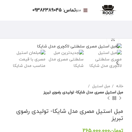
تماس: 09382389045
منو
برای بزرگنمایی کلیک کنید
خانه
مبل استیل
مبل استیل مصری مدل شایکا- تولیدی رضوی تبریز
مبل استیل مصری مدل شایکا- تولیدی رضوی
تبریز
تومان