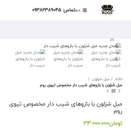
تماس: 09382389045
منو
برای بزرگنمایی کلیک کنید
خانه
مبل شزلون
مبل شزلون با بازوهای شیب دار مخصوص تیوی روم
مبل شزلون با بازوهای شیب دار مخصوص تیوی
روم
تومان