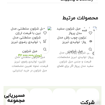
محصولات مرتبط
فروخته شده
مبل شزلون چوب راش مدل
مبل شزلون سلطنتی مدل
پرواز- تولیدی تبریز
نازنین- تولیدی رضوی تبریز
الی
مبل شزلون
مبل شزلون
مبل شزلون چوب راش مدل
تومان
پرواز- تولیدی تبریز مشخصات،
مبل شزلون سلطنتی مدل
مب
قیمت و جنس مبل شزلون
نازنین- تولیدی رضوی تبریز
– ت
سفید مدل پرواز اگر برای فضای
قیمت، نحوه تعیین مشخصات
ش
مبل شزلون در خرید اینترنتی
مبل شزلون سلطنتی
مسیریابی
مجموعه
شرکت