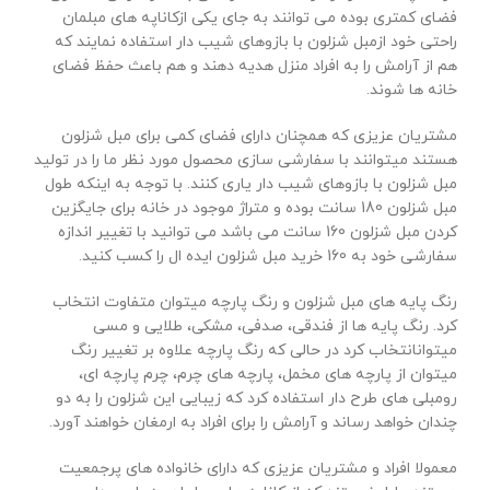
فضای کمتری بوده می توانند به جای یکی ازکاناپه های مبلمان
راحتی خود ازمبل شزلون با بازوهای شیب دار استفاده نمایند که
هم از آرامش را به افراد منزل هدیه دهند و هم باعث حفظ فضای
خانه ها شوند.
مشتریان عزیزی که همچنان دارای فضای کمی برای مبل شزلون
هستند میتوانند با سفارشی سازی محصول مورد نظر ما را در تولید
مبل شزلون با بازوهای شیب دار یاری کنند. با توجه به اینکه طول
مبل شزلون 180 سانت بوده و متراژ موجود در خانه برای جایگزین
کردن مبل شزلون 160 سانت می باشد می توانید با تغییر اندازه
سفارشی خود به 160 خرید مبل شزلون ایده ال را کسب کنید.
رنگ پایه های مبل شزلون و رنگ پارچه میتوان متفاوت انتخاب
کرد. رنگ پایه ها از فندقی، صدفی، مشکی، طلایی و مسی
میتوانانتخاب کرد در حالی که رنگ پارچه علاوه بر تغییر رنگ
میتوان از پارچه های مخمل، پارچه های چرم، چرم پارچه ای،
رومبلی های طرح دار استفاده کرد که زیبایی این شزلون را به دو
چندان خواهد رساند و آرامش را برای افراد به ارمغان خواهند آورد.
معمولا افراد و مشتریان عزیزی که دارای خانواده های پرجمعیت