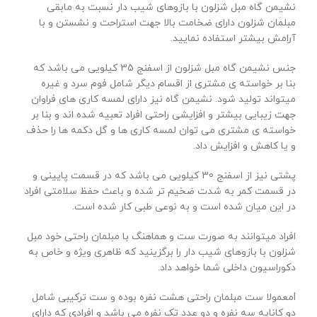
نشیمن گاه مبل شزلون با بازوهای شیب دار نسبت به مابقی
مبلمان شزلون دارای ضخامت بالا جهت استراحت و نشستن و با
آرامش بیشتر استفاده نمایید.
جنس نشیمن گاه مبل شزلون از اسفنج 35 کیلویی می باشد که
بنا بر خواسته ی مشتری از اقسام دیگر شامل فوم سرد و غیره
میتواند تولید شود. نشیمن گاه نیز دارای لمسه کاری های فراوان
جهت زیبایی بیشتر و افزایشی راحتی افراد تعبیه شده اند و بنا بر
خواسته ی مشتری می توان لمسه کاری ها و گل دکمه ها را حذف
و یا کاهش و افزایش داد.
پشتی نیز از اسفنج 30 کیلویی می باشد که در قسمت پایینی و
در قسمت کمر به شدت ضخیم تر شده و باعث حفظ سلامتی افراد
در این میان شده است و به نوعی طبی کار شده است.
افراد میتوانند به صورت ست و هماهنگ با مبلمان راحتی خود مبل
شزلون با بازوهای شیب دار را برگزینید که ظاهری ویژه و خاص به
دکوراسیون داخلی شما خواهد داد.
lمعمولا ست مبلمان راحتی هشت نفره بوده و ست ترکیبی شامل
دو کاناپه سه نفره و دو عدد تک نفره می باشد و افرادی که دارای