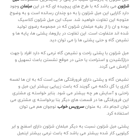
شزلون
می باشد که با طرح های پیچیده ای که در این
مبلمان
وجود
دارد کارایی این مبل شزلون را به دو چندان رسانده است و به وضوح
متوجه این تفاوت خواهید شد. سبک این مبل شزلون کلاسیک
بوده و ان را از بقیه مبلمان شزلون که در مجموعه رضوی تولید
شده اند متفاوت است. این تفاوت در بازوها، پشتی ها، پایه ها و
نشیمن گاه و حتی پشتی ها را می توان دید.
مبل شزلون با پشتی راحت و نشیمن گاه نرمی که دارد افراد را جهت
درازکشیدن و استراحت یا حتی در موقع نشستن باعث تسهیل و
آرامش می گردد.
نشیمن گاه و پشتی دارای فرورفتگی هایی است که به ان ها لمسه
کاری یا گل دکمه می گویند که باعث زیبایی بیشتر این مبل و
راحتی و آسایش هر چه بیشتر می شود. بنابر خواسته ی مشتری
این فرورفتگی ها در قسمت های دیگر بنا برخواسته ی مشتری می
توان انجام داد. به عنوان
سرویس خواب
نوجوان هم می توان
استفاده کرد.
پشتی مبل شزلون نسبت به دیگر مبلمان شزلون دارای اسفنج و ابر
کیلویی کار شده بیشتر می باشد که باعث نرمی بیشتر اینمبل