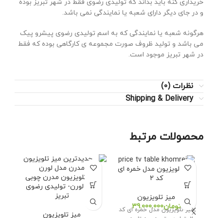
خریداری کنه باید بداند که تولیدی رضوی فقط در شهر تبریز بوده
و در جای دیگر دارای شعبه یا نمایندگی نمی باشد.
هرگونه شعبه یا نمایندگی که به اسم تولیدی رضوی پیشرو پیک
می باشد و تولید ظروف صورت مجموعه ی کارگاهی بوده که فقط
در شهر تبریز موجود است.
نظرات (0)
Shipping & Delivery
محصولات مرتبط
میز تلویزیون مدل خمره ای
میز تلویزیون مدرن چوبی
می
کد 2
مدل لورن- تولیدی رضوی
تبریز
میز تلویزیون
تومان
میز تلویزیون مدل خمره ای کد
میز تلویزیون