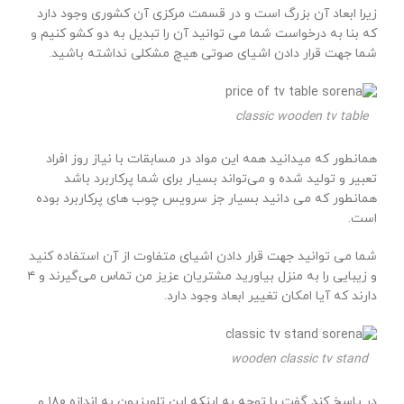
زیرا ابعاد آن بزرگ است و در قسمت مرکزی آن کشوری وجود دارد
که بنا به درخواست شما می توانید آن را تبدیل به دو کشو کنیم و
شما جهت قرار دادن اشیای صوتی هیچ مشکلی نداشته باشید.
classic wooden tv table
همانطور که میدانید همه این مواد در مسابقات با نیاز روز افراد
تعبیر و تولید شده و می‌تواند بسیار برای شما پرکاربرد باشد
همانطور که می دانید بسیار جز سرویس چوب های پرکاربرد بوده
است.
شما می توانید جهت قرار دادن اشیای متفاوت از آن استفاده کنید
و زیبایی را به منزل بیاورید مشتریان عزیز من تماس می‌گیرند و ۴
دارند که آیا امکان تغییر ابعاد وجود دارد.
wooden classic tv stand
در پاسخ کند گفت با توجه به اینکه این تلویزیون به اندازه ۱۸۰ و