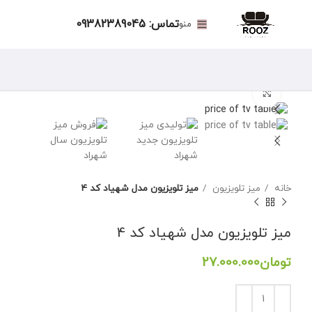
تماس: 09382389045
منو
برای بزرگنمایی کلیک کنید
خانه
میز تلویزیون
میز تلویزیون مدل شهیاد کد 4
میز تلویزیون مدل شهیاد کد 4
تومان