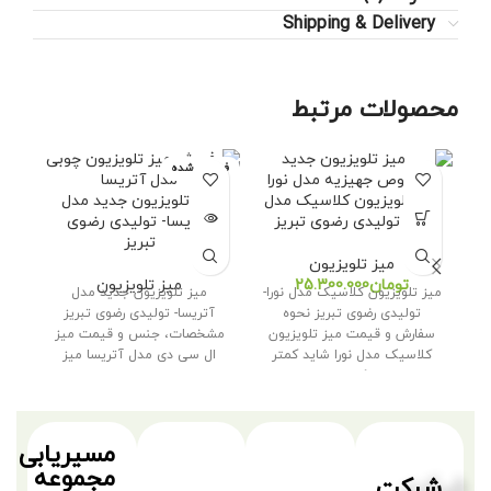
Shipping & Delivery
محصولات مرتبط
فروخته شده
میز تلویزیون کلاسیک مدل
میز تلویزیون جدید مدل
م
نورا- تولیدی رضوی تبریز
آتریسا- تولیدی رضوی
ال
تبریز
میز تلویزیون
تومان
میز تلویزیون
میز تلویزیون کلاسیک مدل نورا-
میز تلویزیون جدید مدل
می
تولیدی رضوی تبریز نحوه
آتریسا- تولیدی رضوی تبریز
ت
سفارش و قیمت میز تلویزیون
مشخصات، جنس و قیمت میز
کلاسیک مدل نورا شاید کمتر
ال سی دی مدل آتریسا میز
کسی
تلویزیون
مسیریابی
مجموعه
شرکت