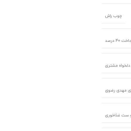
چوب راش
دلخواه مشتری
ی مهدی رضوی
و ست غذاخوری