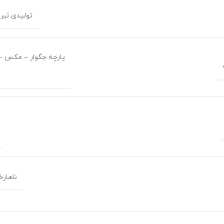
تولیدی تبر
پارچه جگوار – مکس – 
ناهار