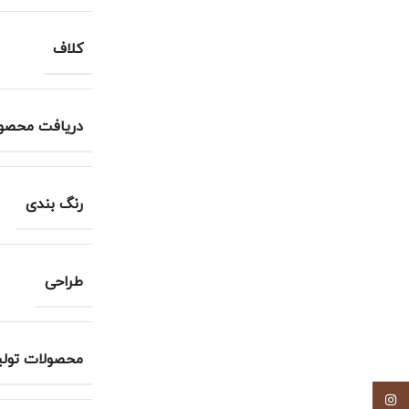
کلاف
دریافت محصو
رنگ بندی
طراحی
محصولات تولی
اینستاگرام