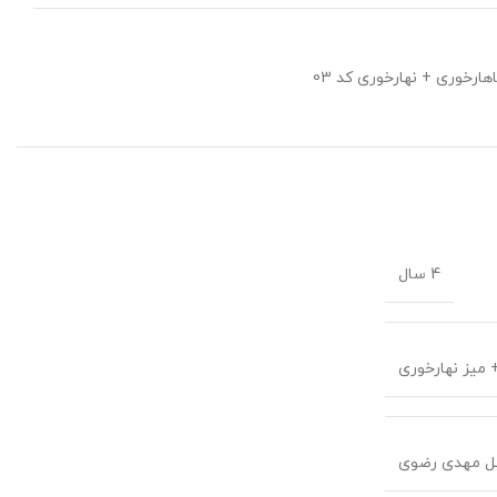
ارخوری + نهارخوری کد 03
4 سال
بل مهدی رضوی