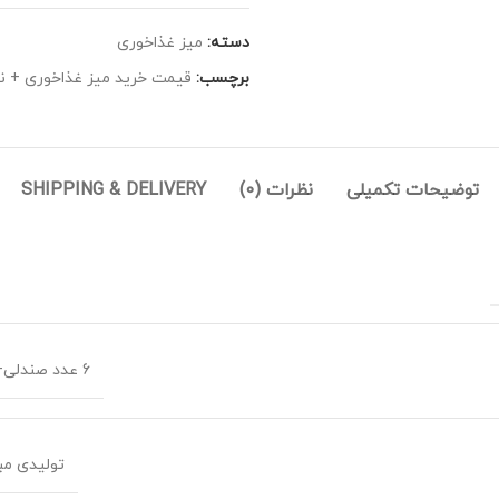
دسته:
میز غذاخوری
برچسب:
قیمت خرید میز غذاخوری + ناه
توضیحات تکمیلی
نظرات (0)
SHIPPING & DELIVERY
6 عدد صندلی+ میز نهارخوری
تولیدی م