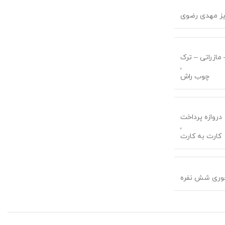
یز مهدی رضوی
مازراتی – ترک
,
چوب راش
دروازه پرداخت
,
کارت به کارت
خوری شش نفره