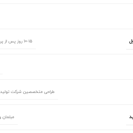
ل
10-15 روز پس از پرداخت 40 درصد
طراحی متخصصین شرکت تولید
د
مبلمان 