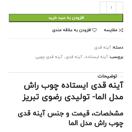
افزودن به سبد خرید
مقايسه
افزودن به علاقه مندی
دسته:
آینه قدی
برچسب:
آینه ایستاده
,
آینه قدی
,
آینه قدی چوبی
توضیحات
آینه قدی ایستاده چوب راش
مدل الما- تولیدی رضوی تبریز
مشخصات، قیمت و جنس آینه قدی
چوب راش مدل الما