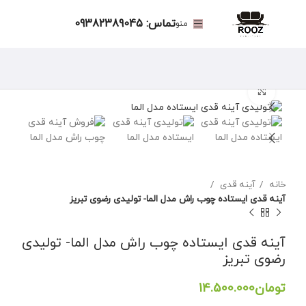
تماس: 09382389045
منو
برای بزرگنمایی کلیک کنید
خانه
آینه قدی
آینه قدی ایستاده چوب راش مدل الما- تولیدی رضوی تبریز
آینه قدی ایستاده چوب راش مدل الما- تولیدی
رضوی تبریز
تومان