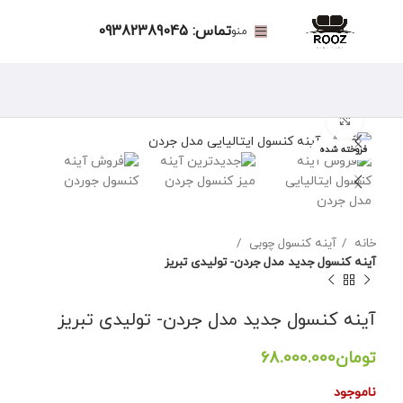
تماس: 09382389045
منو
برای بزرگنمایی کلیک کنید
فروخته شده
خانه
آینه کنسول چوبی
آینه کنسول جدید مدل جردن- تولیدی تبریز
آینه کنسول جدید مدل جردن- تولیدی تبریز
تومان
ناموجود