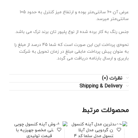
عرض آن 60 سانتی‌متر بوده و ارتفاع میز کنترل به حدود 105
سانتی‌متر میرسد.
جنس رنگ به کار برده شده از نوع پلیور تان برند ترک می باشد.
نحوه‌ی پرداخت این این صورت است که شما 45 درصد از مبلغ را
به عنوان پیش پرداخت مابقی مبلغ در زمان تحویل به شرکت
باربری و ارسال بارنامه دریافت می گردد.
نظرات (0)
Shipping & Delivery
محصولات مرتبط
فرو
آینه کنسول مدل سلما کد 4