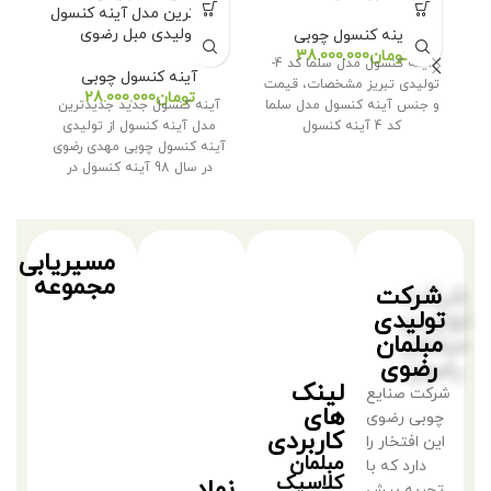
جدیدترین مدل آینه کنسول
تولیدی مبل رضوی
آینه کنسول چوبی
تومان
آینه کنسول مدل سلما کد 4-
آینه کنسول چوبی
تولیدی تبریز مشخصات، قیمت
ق
تومان
و جنس آینه کنسول مدل سلما
آینه کنسول جدید جدیدترین
کد 4 آینه کنسول
مدل آینه کنسول از تولیدی
س
آینه کنسول چوبی مهدی رضوی
در سال 98 آینه کنسول در
مسیریابی
مجموعه
شرکت
تولیدی
مبلمان
رضوی
لینک
شرکت صنایع
های
چوبی رضوی
کاربردی
این افتخار را
مبلمان
دارد که با
کلاسیک
نماد
تجربه بیش