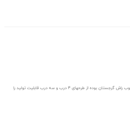
آینه کنسول مدل گلبرگ کد 2 یکی از محصولات بسیار زیبا و بسیار را با ظرافت تولیدی رضوی می باشد که آینه کنسول مدل گلبرگ کد 2 دارای جنس چوب راش گرجستان بوده از طرحهای 4 درب و سه درب قابلیت تولید را