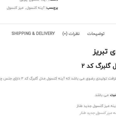
برچسب:
آینه کنسول
,
میز کنسول
توضیحات
نظرات (0)
SHIPPING & DELIVERY
لبرگ کد 2
نبت
می باشد.
ه میز کنسول جدید طناز