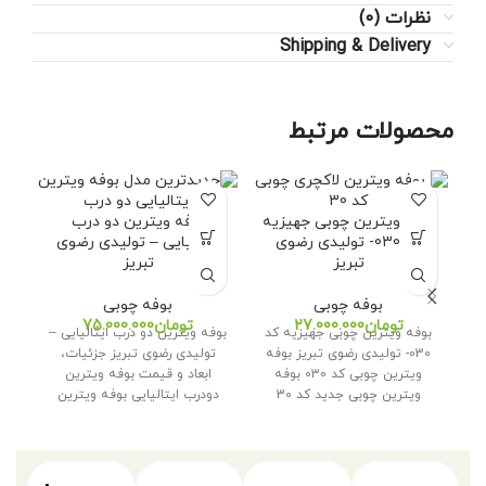
نظرات (0)
Shipping & Delivery
محصولات مرتبط
فرو
بوفه ویترین چوبی جهیزیه
بوفه ویترین دو درب
بو
کد 030- تولیدی رضوی
ایتالیایی – تولیدی رضوی
تبریز
تبریز
بوفه چوبی
بوفه چوبی
تو
تومان
تومان
بوفه ویترین چوبی جهیزیه کد
بوفه ویترین دو درب ایتالیایی –
ر
030- تولیدی رضوی تبریز بوفه
تولیدی رضوی تبریز جزئیات،
ویترین چوبی کد 030 بوفه
ابعاد و قیمت بوفه ویترین
ویترین چوبی جدید کد 30
دودرب ایتالیایی بوفه ویترین
دو