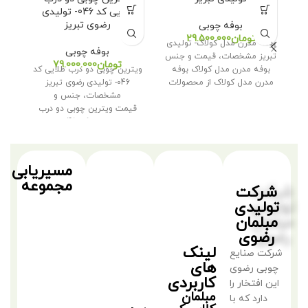
طلایی کد 046- تولیدی
032- تو
رضوی تبریز
بوفه چوبی
تومان
بوفه مدرن مدل کولاک- تولیدی
بوفه چوبی
تبریز مشخصات، قیمت و جنس
تومان
بوفه مدرن مدل کولاک بوفه
ویترین چوبی دو درب طلایی کد
تو
مدرن مدل کولاک از محصولات
046- تولیدی رضوی تبریز
جن
مشخصات، جنس و
قیمت ویترین چوبی دو درب
طلایی کد 046
مسیریابی
مجموعه
شرکت
تولیدی
مبلمان
رضوی
لینک
شرکت صنایع
های
چوبی رضوی
کاربردی
این افتخار را
مبلمان
دارد که با