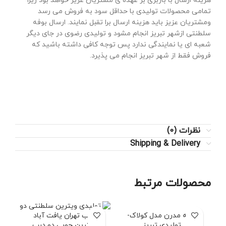
هزینه ارسال با باربری بر عهده ی مشتریان عزیز خواهد بود زیرا
تمامی محصولات تولیدی با حداقل سود به فروش می رسد
ومشتریان عزیز باید هزینه ارسال برا تقبل نمایند. ارسال بوفه
سلطنتی ازشهر تبریز انجام مشود و تولیدی رضوی در جای دیگر
شعبه ای یا نمایندگی ندارد پس توجه کافی داشته باشید که
فروش فقط از شهر تبریز انجام می پذیرد.
نظرات (0)
Shipping & Delivery
محصولات مرتبط
بوفه مدرن مدل کولاک-
تولیدی تبریز
ویترین چوبی دو درب
ب