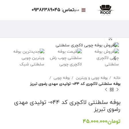
تماس: 09382389045
منو
برای بزرگنمایی کلیک کنید
خانه
بوفه چوبی و ویترین
بوفه چوبی
بوفه سلطنتی لاکچری کد 044- تولیدی مهدی رضوی تبریز
بوفه سلطنتی لاکچری کد 044- تولیدی مهدی
رضوی تبریز
تومان