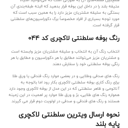
همچنین قفسه‌های آن به صورتی است که می‌توانید اشیاء
عتیقه بلند را در داخل این بوفه قرار بدهید که البته طبقه‌بندی آن
بستگی به سلیقه مشتریان عزیز دارد را به همین سبب است که
مورد توجه بسیاری از افراد مخصوصاً برک دکوراسیون‌های سلطنتی
قرار گرفته است.
رنگ بوفه سلطنتی لاکچری کد 044
انتخاب رنگ آن به انتخاب و سلیقه مشتریان عزیز وابسته است
و مشتریان عزیز می‌توانند مطابق با هر دکوراسیون و مطابق با هر
رنگی بوفه سلطنتی خود را سفارش دهند.
رنگ های صدفی وطلایی و در بعضی موارد رنگ فندقی یا ورق طلا
برای رنگ کاری بوفه سلطنتی لاکچری بکار رود اما باتوجه به
آناتومی و ظاهر سلطنتی که در این مدل از بوفه لاکچری وجود دارد
همواره رنگ های طلایی، بژ و ورق طلا موارد پر اهمیت در این زمینه
هستند و رنگ های فندقی و صدفی در اولویت دوم قرار می گیرند.
نحوه ارسال ویترین سلطنتی لاکچری
پایه بلند