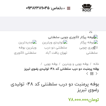
تماس: 09382389045
منو
برای بزرگنمایی کلیک کنید
خانه
بوفه چوبی و ویترین
بوفه چوبی
بوفه پرمنبت دو درب سلطنتی کد 48- تولیدی رضوی تبریز
بوفه پرمنبت دو درب سلطنتی کد 48- تولیدی
رضوی تبریز
تومان