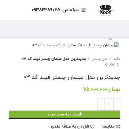
تماس: 09382389045
منو
برای بزرگنمایی کلیک کنید
خانه
مبل چستر
جدیدترین مدل مبلمان چستر فیلد کد 03
جدیدترین مدل مبلمان چستر فیلد کد 03
تومان
افزودن به سبد خرید
مقايسه
افزودن به علاقه مندی