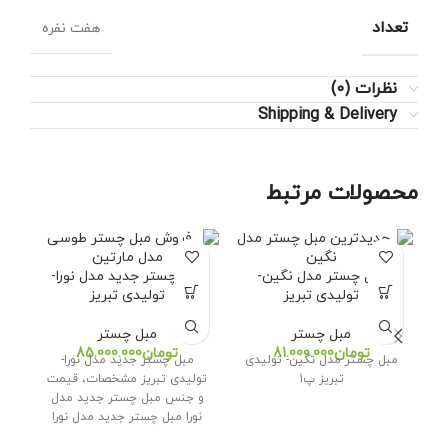
تعداد
هفت نفره
نظرات (0)
Shipping & Delivery
محصولات مرتبط
مبل چستر مدل نگین-
مبل چستر جدید مدل نورا-
تولیدی تبریز
تولیدی تبریز
مبل چستر
مبل چستر
تومان
تومان
مبل چستر مدل نگین- تولیدی
مبل چستر جدید مدل نورا-
مب
تبریز پ1
تولیدی تبریز مشخصات، قیمت
تول
و جنس مبل چستر جدید مدل
نورا مبل چستر جدید مدل نورا
ما