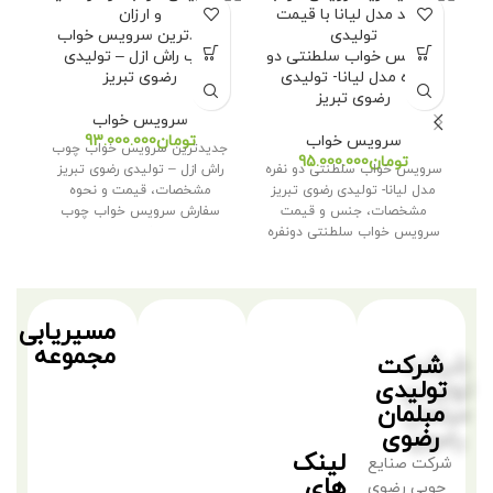
جدیدترین سرویس خواب
سرویس خواب سلطنتی دو
چوب راش ازل – تولیدی
نفره مدل لیانا- تولیدی
رضوی تبریز
رضوی تبریز
سرویس خواب
سرویس خواب
تومان
جدیدترین سرویس خواب چوب
سر
تومان
سرویس خواب سلطنتی دو نفره
راش ازل – تولیدی رضوی تبریز
مدل
مدل لیانا- تولیدی رضوی تبریز
مشخصات، قیمت و نحوه
مشخصات، جنس و قیمت
سفارش سرویس خواب چوب
سر
سرویس خواب سلطنتی دونفره
راش ازل
مدل لیانا
مسیریابی
مجموعه
شرکت
تولیدی
مبلمان
رضوی
لینک
شرکت صنایع
های
چوبی رضوی