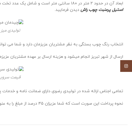
ابعاد آن در حدود ۲ متر در ۱۸۰ سانتی متر است و شامل یک عدد تخت دو نفره یک عدد
استیل پرمنبت چوب راش
دیدن فرمایید.
تولیدی میز 
انتخاب رنگ چوب بستگی به نظر مشتریان عزیزمان دارد و شما می توانی
ارسال از شهر تبریز انجام میشود و هزینه ارسال بر عهده مشتریان عزیز
اینستاگرام
قیمت سرویس
تمامی اجناس ارائه شده در تولیدی رضوی دارای ضمانت نامه و خدمات 
نحوه پرداخت این صورت است که شما عزیزان ۴۵ درصد از مبلغ را به عنوان پیش پرداخت مابقی مبلغ در زمان تحویل کارت شرکت باربری دریافت خواهد شد