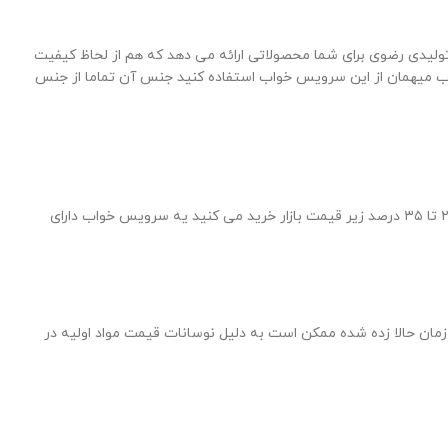
تولیدی رضوی برای شما محصولاتی ارائه می دهد که هم از لحاظ کیفیت
 خواب میهمان از این سرویس خواب استفاده کنید جنس آن تماما از جنس
شما می توانید هم از رنگ تیره یا رنگ روشن برای سرویس خواب ها استفاده کنید قیمت آب به قیمت تولید بوده و شما با خرید از تولیدی حداقل ۲۵ تا ۳۵ درصد زیر قیمت بازار خرید می کنید یه سرویس خواب دارای
زمان حالا زده شده ممکن است به دلیل نوسانات قیمت مواد اولیه در