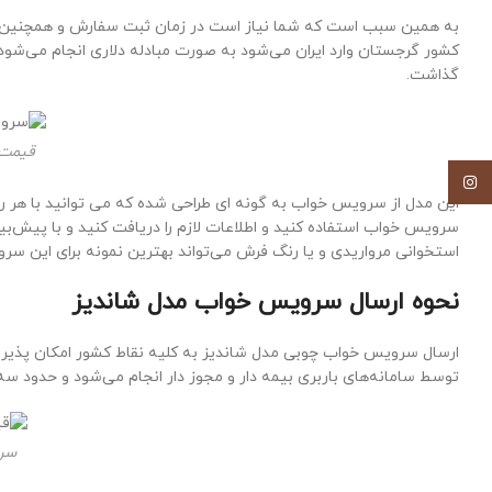
به همین سبب است که شما نیاز است در زمان ثبت سفارش و همچنین به ا
کشور گرجستان وارد ایران می‌شود به صورت مبادله دلاری انجام می‌ش
گذاشت.
قیمت 
اینستاگرام
این مدل از سرویس خواب به گونه ای طراحی شده که می توانید با هر ر
سرویس خواب استفاده کنید و اطلاعات لازم را دریافت کنید و با پیش‌بینی
استخوانی مرواریدی و یا رنگ فرش می‌تواند بهترین نمونه برای این سر
نحوه ارسال سرویس خواب مدل شاندیز
ارسال سرویس خواب چوبی مدل شاندیز به کلیه نقاط کشور امکان پذیر اس
توسط سامانه‌های باربری بیمه دار و مجوز دار انجام می‌شود و حدود سه ساعت تا ۷۲ ساعت کاری به طول خواهد انجامید تا پس از آماده و تحویل به باربری به طول انجامد که ب
سرو