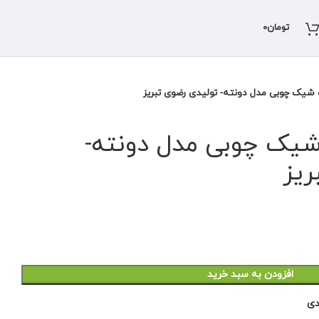
تومان
0
یک چوبی مدل دونته- تولیدی رضوی تبریز
ک چوبی مدل دونته-
ریز
افزودن به سبد خرید
دی