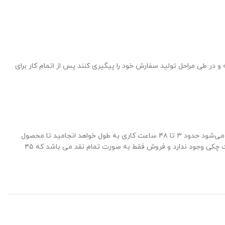
 تماس گرفته و در طی مراحل تولید سفارش خود را پیگیری کنند پس از اتمام کار برای
سپس تصفیه سرویس‌ها به خود را انجام داده و سرویس‌ها در تولیدی به طور کامل بسته بندی می شود و تحویل باربری مجوزها و بیمه دارند انجام می‌شود حدود ۳ تا ۴۸ ساعت کاری به طول خواهد انجامید تا محصول
به دست مشتریان عزیزدر هر جای ایران ارسال شود مشتریان عزیز باید بداند که پرداخت قیمت محصول به هیچ عنوان به صورت اقساطی یا به صورت چکی وجود ندارد و فروش فقط به صورت تمام نقد می باشد که ۴۵