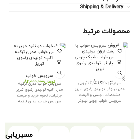
Shipping & Delivery
محصولات مرتبط
سرویس خواب مدرن ترکیه
سرویس خواب شیک چوبی
سر
مدل آلپ- تولیدی رضوی
مدل نیلوفر- تولیدی رضوی
020 – تولی
تبریز
تبریز
سرویس خواب
سرویس خواب
تومان
سرویس خواب شیک چوبی
سرویس خواب مدرن ترکیه
مدل نیلوفر- تولیدی رضوی تبریز
– 
مدل آلپ- تولیدی رضوی تبریز
مشخصات، جنس و قیمت
جزئ
جزئیات، نحوه خرید و قیمت
سرویس خواب چوبی نیلوفر
دو
سرویس خواب مدرن ترکیه
سرویس خواب نیلوفر
سرویس خواب مدرن
مسیریابی