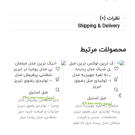
نظرات (0)
Shipping & Delivery
محصولات مرتبط
مبلمان نه نفره جهیزیه مدل
مبل سلطنتی پرفروش مدل
مب
پرسه- تولیدی مبل رضوی
رومیا – تولیدی رضوی تبریز
– 
تبریز
مبل استیل
مبل استیل
تومان
مبل سلطنتی پرفروش مدل
مب
تومان
مبلمان نه نفره جهیزیه مدل
رومیا – تولیدی رضوی تبریز
تو
پرسه- تولیدی مبل رضوی تبریز
جزئیات و قیمت خرید مبل
و ج
مشخصات، جنس و قیمت
سلطنتی مدل رومیا مبل
س
مبلمان مدل پرسه مبل نه نفره
سلطنتی پرفروش