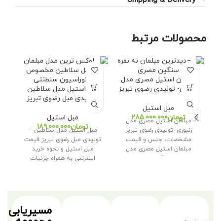
Shipping & Delivery
محصولات مرتبط
مبلمان استیل مصری مدل
م
زنبوری- تولیدی رضوی تبریز
مبل استیل مدل سلاطین
-تولیدی مبل رضوی تبریز
مبل استیل
تومان
مبل استیل
مبلمان استیل مصری مدل
تومان
زنبوری- تولیدی رضوی تبریز
مبل استیل مدل سلاطین –
مب
مشخصات، جنس و قیمت
تولیدی مبل رضوی تبریز قیمت
قیم
مبلمان استیل مصری مدل
مبل استیل و نحوه خرید
زنبوری اگر به دنبال
اینترنتی به همراه جزئیات
اس
آمده‌ایم با
مسیریابی