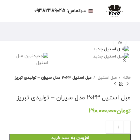
تماس: 09382389045
منو
برای بزرگنمایی کلیک کنید
خانه
مبل استیل
مبل استیل 2023 مدل سیران – تولیدی تبریز
مبل استیل 2023 مدل سیران – تولیدی تبریز
تومان
افزودن به سبد خرید