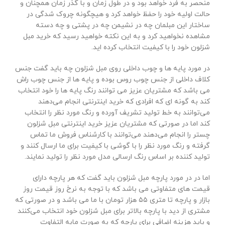
منحصر به فرد خواهد بود و در طول زمان و با گذر زمان همچنان و
حالت اولیه خود را حفظ خواهد کرد و هیچگونه چروک شدگی در
ساختار این مبلمان چه در نشیمن چه در پشتی و چه دسته
مشاهده نخواهید کرد و به این نکته خواهید رسید که خرید مبل
شزلون خود را با کیفیت انتخاب کرده اید.
در مورد پایه ها و چوب داخلی روی مبل شزلون چه باید گفت جنس
کلاف داخلی از جنس چوب روس بوده و پایه ها از جنس چوب راش
می باشد که مشتریان عزیز می توانند رنگ پایه ها را خود انتخاب
کند به گونه ای که افرادی که خرید اینترنتی انجام می‌دهند
می‌توانند به خط تولید تشریف آورده و رنگ مورد نظر را انتخاب
کند اما در صورتی که مشتریان عزیز خرید اینترنتی مبل شزلون
چستر را انجام می‌دهند می‌توانند با کارشناس فروش ما تماس
گرفته و رنگ مورد نظر را با گوشی با کیفیت برای ما ارسال کنند و
تولید کننده بر اساس رنگ ارسالی مدل مورد نظر را تولید نمایند.
اما در در مورد پارچه مبل شزلون باید گفت که هر پارچه دارای
قیمت های متفاوتی می باشد که با توجه به نرخ روز قیمت روز
بازار و پارچه تا متری ۵۵ هزار تومان با ما می باشد و در صورتی که
مشتری از دید با پارچه بالاتر برای مبل شزلون خود انتخاب می‌کنند
و باید هزینه اضافی برای پارچه که به صورت مابه التفاوت