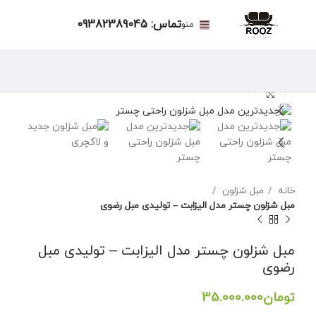
تماس: 09382389045
منو
برای بزرگنمایی کلیک کنید
خانه
مبل شزلون
مبل شزلون چستر مدل الیزابت – تولیدی مبل رضوی
مبل شزلون چستر مدل الیزابت – تولیدی مبل
رضوی
تومان