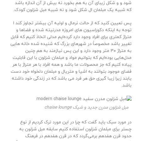
شود و و شکل زیبای آن به هم بخورد نه بیش از آن اندازه باشد
که شبیه یک مبلمان ال شکل شود و نه شبیه مبل شزلون کودک.
پس تعیین کنید که از حالت نرمال و اولیه آن بیشتر تجاوز کند ا
توجه به اینکه دکوراسیون های امروزه مدرنیته شده و فضاها و
متراژ کمتری برای افراد وجود دارد کرده‌ایم مدلی اتخاذ کنیم که قابل
تغییر باشد مخصوصاً در شهرهای بزرگ که شنیده شده خانه هایی
به متراژ ۳۰ متر وجود دارد و این پس نیازمند به هم چنین
مدل‌هایی بوده‌ایم که بتوانیم مواد و مبلمان شزلون با این قابلیت
پیاده کنیم که جز محصولات ما باشد و همه افراد با هر متراژ با هر
فضای موجود بتوانند به اشیا و متریال و مبلمان دلخواه خود دست
یابند زیرا زیبا گیری حق هر فرد می باشد که در زندگی خود داشته
باشد.
مبل شزلون مدرن جدید و شیک chaise lounge
در مورد سبک باید گفت که چرا در این مورد ترک کردیم از نوع
چستر برای مبلمان شزلون استفاده کنیم سابقه مبل شزلون به
حدود قرن هفدهم برمی‌گردد که در قرن هفدهم در فرهنگ