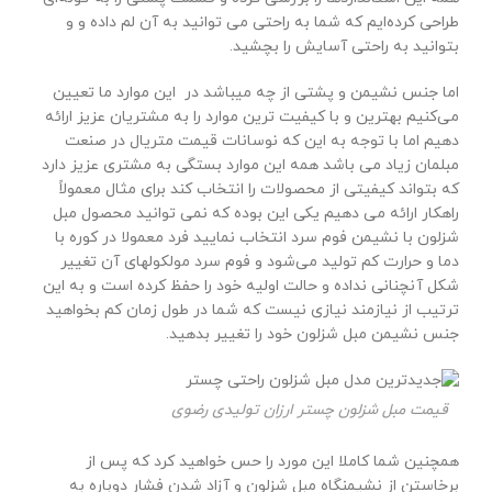
طراحی کرده‌ایم که شما به راحتی می توانید به آن لم داده و و
بتوانید به راحتی آسایش را بچشید.
اما جنس نشیمن و پشتی از چه میباشد در این موارد ما تعیین
می‌کنیم بهترین و با کیفیت ترین موارد را به مشتریان عزیز ارائه
دهیم اما با توجه به این که نوسانات قیمت متریال در صنعت
مبلمان زیاد می باشد همه این موارد بستگی به مشتری عزیز دارد
که بتواند کیفیتی از محصولات را انتخاب کند برای مثال معمولاً
راهکار ارائه می دهیم یکی این بوده که نمی توانید محصول مبل
شزلون با نشیمن فوم سرد انتخاب نمایید فرد معمولا در کوره با
دما و حرارت کم تولید می‌شود و فوم سرد مولکولهای آن تغییر
شکل آنچنانی نداده و حالت اولیه خود را حفظ کرده است و به این
ترتیب از نیازمند نیازی نیست که شما در طول زمان کم بخواهید
جنس نشیمن مبل شزلون خود را تغییر بدهید.
قیمت مبل شزلون چستر ارزان تولیدی رضوی
همچنین شما کاملا این مورد را حس خواهید کرد که پس از
برخاستن از نشیمنگاه مبل شزلون و آزاد شدن فشار دوباره به