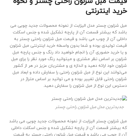
قیمت مبل شزلون راحتی چستر و نحوه
خرید اینترنتی
مبل شزلون چستر مدل الیزابت از نمونه محصولات جدید چوبی می
باشد که بیشتر قسمت آن از پارچه تشکیل شده و جنس اسکلت
داخلی آن از چوب می باشد و قیمت مبل شزلون راحتی چستر به
قیمت تولیدی بوده و شما بدون واسطه خرید اینترنتی مبل شزلون
و یا خرید حضوری آن را انجام خواهید داد رنگ و جنس پارچه مبل
شزلون بر اساس نظر مشتری و میتوانید رنگ مورد نظر را برای مبل
شزلون خود ارائه دهید و اندازه ی و مشتریان عزیز در هر از کشور
می‌توانند این نوع از مبل شزلون راحتی را سفارش داده و ابعاد مبل
شزلون راحتی قابل تغییر بوده و می توانید بر اساس متراژ در
دسترس این نوع از مبل شزلون را سفارش دهید.
جدیدترین مدل مبل شزلون راحتی چستر
مبل شزلون چستر الیزابت از نمونه محصولات جدید چوبی می باشد
که بیشتر قسمت آن از پارچه تشکیل شده و جنس اسکلت داخلی
آن از چوب می باشد و قیمت مبل شزلون راحتی چستر به قیمت