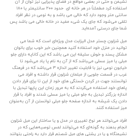
نشیمن و حتی در بعضی مواقع در فضای پذیرایی نیز توان از آن
استفاده کرد مطمئناً در هر خانه ای حدود ۲۰۰ سانتیمتر یا ۱۸۰
سانتی متر وجود دارد که خالی می باشد و به نوعی در نظر افراد
تلقی می‌شود که جای یک شیء مفید در خانه خالی می باشد پس
شما جای درستی آمده‌اید.
مبل شزلون چستر مدل الیزابت مدل ویژه‌ای است که شما می
توانید در منزل خود استفاده کنید همچنین خبر خوب برای بانوان
مشکل پسند و خوش سلیقه این می باشد که این کاناپه دارای جلو
مبلی یا میز عسلی می‌باشد که از آن به نام پا یاد می‌شود تا
خیابون نوعی نیز با قابلیت تغییر اندازه ۳ می‌باشد که در فرهنگ
غرب در قسمت جلویی از مبلمان شزلون قرار داشته و افراد می
توانستند جهت در کردن خستگی های خود از این تا برای قرار دادن
پاهای خود استفاده می‌کردند که به مرور زمان این پاپها تبدیل با
اندازه بزرگتر تبدیل به جلو مبلی یا میز عسلی شدند و افراد با قرار
دادن یک شیشه به اندازه صفحه جلو مبلی توانستن از آن به‌عنوان
میز استفاده کنند.
افراد می‌توانند هر نوع تغییری در مدل و یا ساختار این مبل شزلون
انجام بدهند به گونه‌ای که می‌توانند لمس توصیه‌هایی که در
نشیمنگاه و یا در پشتی های مبل شصتم قرار دارد به راحتی بتوانند