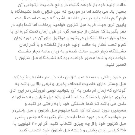
حالت اولیه خود باز خواهد گشت در واقع خاصیت ارتجاعی آن
بسیار بالا می باشد اما در مواردی که مبل شزلون شما نشیمنگاه با
فوم گرم باشد باید در نظر داشته باشید که درست است قیمت
پایین تری جهت خرید مبل شزلون خواهید پرداخت اما شما باید در
نظر بگیرید که مبلش از جلو هم گرم در طول زمان تحت کوره ای با
دما و حرارت بالا تشکیل می‌شود و مولکول های آن در دوره زمان
کم و تحت فشار به حالت اولیه خود باز نگشته و با گذر زمان
نشیمنگاه دچار تغییر حالت شده و به زبان عامه دچار نشست
خواهد بود و شما مجبور خواهید بود که نشیمنگاه مبل شزلون را
تعمیر کنید.
در مورد پشتی و دسته مبل شزلون باید در نظر داشته باشید که
مبل چستر دارای خاصیت انعطاف پذیری و نرمی بالایی باشد به
گونه‌ای که زمان لم دادن به آن بتوانید نوعی فرورفتن در این اتاق
پذیری مبلمان را حفظ کنید اصلاً اصل واژه مبل شزلون به معنای لم
دادن می باشد که شما خستگی خود را به راحتی در کنید و
همچنین مورد است که که شما مفهوم مبل شزلون و مبل راحتی را
در خواهید کرد در مورد شما باید در نظر بگیرید که جنس پشتی
مبل شزلون خود را از چه چیزی انتخاب کنیم اگر ابر ۳۰ کیلویی یا
۳۵ کیلویی برای پشتی و دسته مبل شزلون خود انتخاب کنید