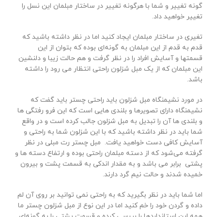
گونه تغییر و شما با هرگونه تغییر در ساختار مبلمان این نسل را
تغییر خواهید داد.
تغیری در ساختار مبلمان ایجاد کنید اما در نظر داشته باشید که
قدم به قدم از این مبلمان به گونه‌ای بوده که بتوان از این
قسمتها و آسایش افراد را در نظر گرفت و هم حالت زیبا و دلنشین
این مبلمان که از یک مبل شزلون راحتی انتظار می رود را داشته
باشد.
در مورد نشیمنگاه مبل شزلون باید راحتی چستر باید گفت که
نشیمنگاه دارای تصویرها و بلندی هایی است که این فرو رفتگی ها
و بلندی ها آن را تبدیل به مبل شزلون جالب کرده است و در واقع
شما باید در نظر داشته باشید که با این شزلون شما به راحتی و
آسایش کافی دست خواهید یافت. مبل چستر رت مبلی در نظر
گرفته می‌شود که از دسته مبلمان راحتی بوده و ارتفاع دسته ها و
پشتی برابر می باشد و به مقدار اندکی به قسمت پشت و بیرون
خمیده شدند و حالت نیم گرد دارند.
اما شما باید در نظر بگیرید که به راحتی نمی توانید بر روی آن لم
داده و گردن خود را خم کنید اما در این نوع از مبل شزلون چستر ما
همه این استانداردها را بررسی کرده و قسمت پشتی را به گونه‌ای