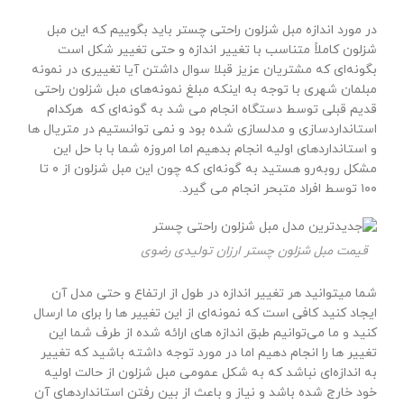
در مورد اندازه مبل شزلون راحتی چستر باید بگوییم که این مبل
شزلون کاملاً متناسب با تغییر اندازه و حتی تغییر شکل است
بگونه‌ای که مشتریان عزیز قبلا سوال داشتن آیا تغییری در نمونه
مبلمان شهری با توجه به اینکه مبلغ نمونه‌های مبل شزلون راحتی
قدیم قبلی توسط دستگاه انجام می شد به گونه‌ای که هرکدام
استانداردسازی و مدلسازی شده بود و نمی توانستیم در متریال ها
و استانداردهای اولیه انجام بدهیم اما امروزه شما با با حل این
مشکل روبه‌رو هستید به گونه‌ای که چون این مبل شزلون از ۰ تا
۱۰۰ توسط افراد متبحر انجام می گیرد.
قیمت مبل شزلون چستر ارزان تولیدی رضوی
شما میتوانید هر تغییر اندازه در طول از ارتفاع و حتی مدل آن
ایجاد کنید کافی است که نمونه‌ای از این تغییر ها را برای ما ارسال
کنید و ما می‌توانیم طبق اندازه های ارائه شده از طرف شما این
تغییر ها را انجام دهیم اما در مورد توجه داشته باشید که تغییر
به اندازه‌ای نباشد که به شکل عمومی مبل شزلون از حالت اولیه
خود خارج شده باشد و نیاز و باعث از بین رفتن استانداردهای آن