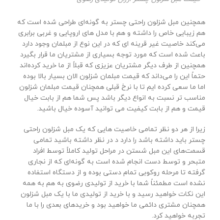
همچنین مبل شزلون راحتی چستر به گونه‌ای طراحی شده است که
هم زیبایی خاص را داشته و هم با مدل های اروپایی و غربی برابری
می‌کند خاصیت غیر قرینه ای که در این نوع از مبلمان وجود دارد
باعث شده است که مورد توجه بسیاری از مشتریان ما قرار بگیرد
همچنین از طرف دیگر مشتریان عزیزی که قبلاً از ما خرید کرده‌اند
حتماً این را می‌داند که قیمت مبلمان شزلون الان بسیار بالا بوده
اما ما سعی کرده ایم تا با نرخ قبلی همچنان قیمت مبلمان شزلون
مناسب تر نسبت به انواع دیگر باشد پس شما هم از بابت خیال
قیمت و هم از بابت کیفیت می توانید آسوده خیال باشید.
زیرا از هر دو نظر تمامی خاصیت هایی که یک مبل شزلون راحتی
چستر باید داشته باشد را دارد د در نظر داشته باشید تمامی
قسمت‌های این مبل شستن در مراحل تولید کاملاً توسط افراد
متبحر و توسط دست انجام شده است به گونه‌ای که از نجاری
گرفته تا مرحله روکوبی تمام دستی بوده و از دستگاه استفاده
نشده است مطمئناً شما با خرید از تولیدی رضوی به هم به همه
این نکات خواهید رسید و با خرید از تولیدی ما با یک مبل شزلون
همچنان مشتری دائمی ما خواهید بود و خریدهای بعدی را با ما
تجربه خواهید کرد.