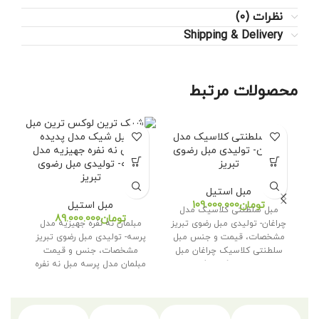
نظرات (0)
Shipping & Delivery
محصولات مرتبط
مبل سلطنتی کلاسیک مدل
چراغان- تولیدی مبل رضوی
مبلمان نه نفره جهیزیه مدل
مب
تبریز
پرسه- تولیدی مبل رضوی
– 
تبریز
مبل استیل
تومان
مبل استیل
مبل سلطنتی کلاسیک مدل
مب
تومان
چراغان- تولیدی مبل رضوی تبریز
مبلمان نه نفره جهیزیه مدل
تو
مشخصات، قیمت و جنس مبل
پرسه- تولیدی مبل رضوی تبریز
و ج
سلطنتی کلاسیک چراغان مبل
مشخصات، جنس و قیمت
س
سلطنتی کلاسیک
مبلمان مدل پرسه مبل نه نفره