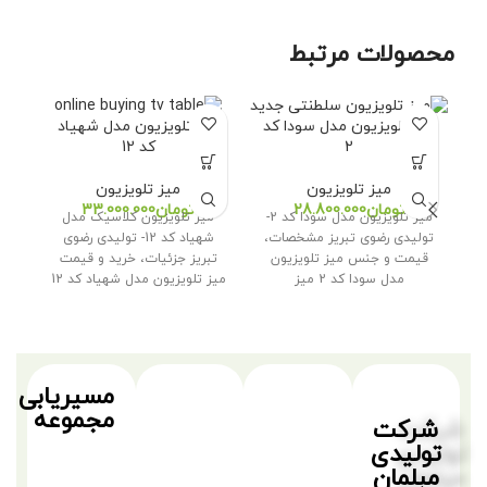
محصولات مرتبط
میز تلویزیون مدل سودا کد
میز تلویزیون مدل شهیاد
می
2
کد 12
گ
میز تلویزیون
میز تلویزیون
تومان
تومان
میز تلویزیون مدل سودا کد 2-
میز تلویزیون کلاسیک مدل
میز
تولیدی رضوی تبریز مشخصات،
شهیاد کد 12- تولیدی رضوی
قیمت و جنس میز تلویزیون
تبریز جزئیات، خرید و قیمت
تلو
مدل سودا کد 2 میز
میز تلویزیون مدل شهیاد کد 12
مسیریابی
مجموعه
شرکت
تولیدی
مبلمان