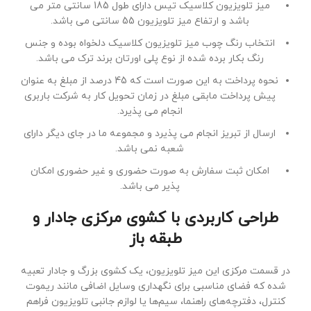
میز تلویزیون کلاسیک تیس دارای طول 185 سانتی متر می
باشد و ارتفاع میز تلویزیون 55 سانتی می باشد.
انتخاب رنگ چوب میز تلویزیون کلاسیک دلخواه بوده و جنس
رنگ بکار برده شده از نوع پلی اورتان برند ترک می باشد.
نحوه پرداخت به این صورت است که 45 درصد از مبلغ به عنوان
پیش پرداخت مابقی مبلغ در زمان تحویل کار به شرکت باربری
انجام می پذیرد.
ارسال از تبریز انجام می پذیرد و مجموعه ما در جای دیگر دارای
شعبه نمی باشد.
امکان ثبت سفارش به صورت حضوری و غیر حضوری امکان
پذیر می باشد.
طراحی کاربردی با کشوی مرکزی جادار و
طبقه باز
در قسمت مرکزی این میز تلویزیون، یک کشوی بزرگ و جادار تعبیه
شده که فضای مناسبی برای نگهداری وسایل اضافی مانند ریموت
کنترل، دفترچه‌های راهنما، سیم‌ها یا لوازم جانبی تلویزیون فراهم