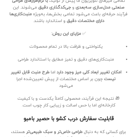
تمامی میزهای تلویزیون ما پیش از تولید،
با نرم‌افزارهای طراحی
صنعتی مدل‌سازی سه‌بعدی
و
جی‌کدگذاری دقیق
می‌شوند. این
فرآیند حرفه‌ای باعث می‌شود تمامی بخش‌ها، به‌ویژه
منبت‌کاری‌ها
دارای مختصات دقیق
و استاندارد باشند.
✅
مزایای این روش:
یکنواختی و ظرافت بالا در تمام محصولات
منبت‌کاری‌های دقیق و تمیز مطابق با استاندارد طراحی
امکان تغییر ابعاد کلی میز وجود دارد
اما
طرح منبت قابل تغییر
نیست
چون بر اساس مختصات از پیش تعیین‌شده اجرا
می‌شود
🎁 نتیجه این فرآیند، محصولی کاملاً یکدست و با کیفیت
کارخانه‌ای اما با حس اصالت و زیبایی کار چوب است.
قابلیت سفارش درب کشو با حصیر بامبو
برای کسانی که به دنبال
طراحی خاص‌تر و سبک طبیعی‌تر
هستند،