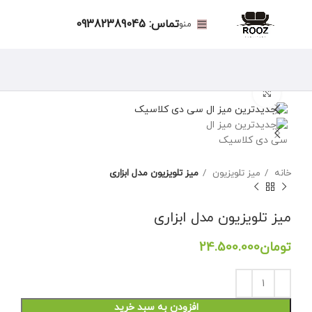
تماس: 09382389045
منو
برای بزرگنمایی کلیک کنید
خانه
میز تلویزیون
میز تلویزیون مدل ابزاری
میز تلویزیون مدل ابزاری
تومان
افزودن به سبد خرید