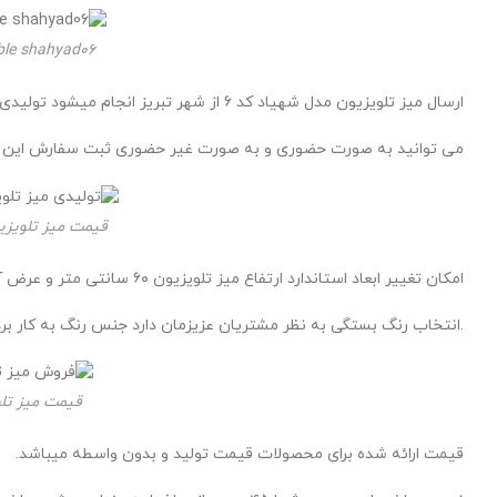
able shahyad06
ارسال میز تلویزیون مدل شهیاد کد 6 از شهر تبریز انجام میشود تولیدی ما در
می توانید به صورت حضوری و به صورت غیر حضوری ثبت سفارش این مح
قیمت میز تلویزی
امکان تغییر ابعاد استاندارد ارتفاع میز تلویزیون ۶۰ سانتی متر و عرض آن ۴۲ سانتیمتر
.انتخاب رنگ بستگی به نظر مشتریان عزیزمان دارد جنس رنگ به کار برده
قیمت میز تل
قیمت ارائه شده برای محصولات قیمت تولید و بدون واسطه میباشد.