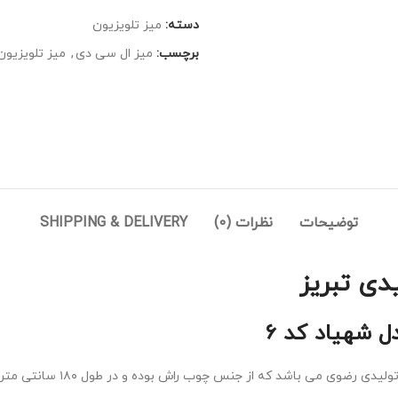
دسته:
میز تلویزیون
برچسب:
میز ال سی دی
,
میز تلویزیون
توضیحات
نظرات (0)
SHIPPING & DELIVERY
 شهیاد کد 6