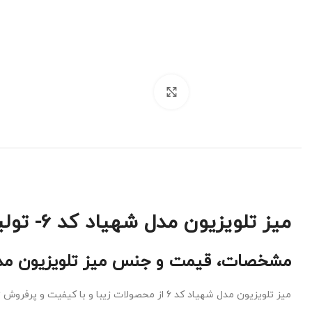
برای بزرگنمایی کلیک کنید
میز تلویزیون مدل شهیاد کد 6- تولیدی تبریز
مشخصات، قیمت و جنس میز تلویزیون مدل
میز تلویزیون مدل شهیاد کد 6 از محصولات زیبا و با کیفیت و پرفروش تولیدی رضوی می باشد که از جنس چوب راش بوده و در طول ۱۸۰ سانتی متر قابلیت تولید را دارد.