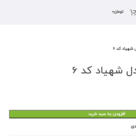
تومان
0
 شهیاد کد 6
ل شهیاد کد 6
افزودن به سبد خرید
دی