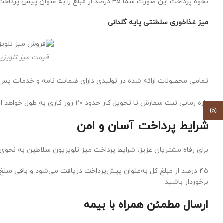
نحوه پرداخت این صورت شما ۴۵ درصد از مبلغ را به عنوان پیش پرداخت مابقی مبلغ در زمان تحویل کارت شرکت باربری دریافت می گردد.
میز غذاخوری سلطنتی پایه گلدانی
قیمت میز تلویز
تمامی محصولات ارائه شده در تولیدی دارای ضمانت نامه و خدمات پس ا
بازه زمانی ثبت سفارش تا تحویل کار حدود ۲۰ روز کاری به طول خواهد انجامید شما می توانید از تمامی مراحل تولید دیدن فرمایید.
اینستاگرام
شرایط پرداخت آسان و امن
برای رفاه مشتریان عزیز، شرایط پرداخت میز تلویزیون سلاطین به نحوی
۴۵ درصد از مبلغ کل به‌عنوان پیش‌پرداخت دریافت می‌شود و باقی مب
برخوردار باشید.
ارسال مطمئن همراه با بیمه