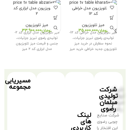
میز تلویزیون مدل خراطی
میز تلویزیون مدل ابزاری کد
می
کد 12
2
میز تلویزیون
میز تلویزیون
تومان
تومان
میز تلویزیون مدل خراطی کد 12-
میز تلویزیون مدل ابزاری کد 2-
م
تولیدی رضوی تبریز جزئیات،
تولیدی رضوی تبریز جزئیات،
نحوه سفارش در خرید میز
جنس و قیمت میز تلویزیون
ت
تلویزیون جدید خراطی خرید میز
مدل ابزاری کد 2 میز
میز
مسیریابی
مجموعه
شرکت
تولیدی
مبلمان
رضوی
لینک
شرکت صنایع
های
چوبی رضوی
کاربردی
این افتخار را