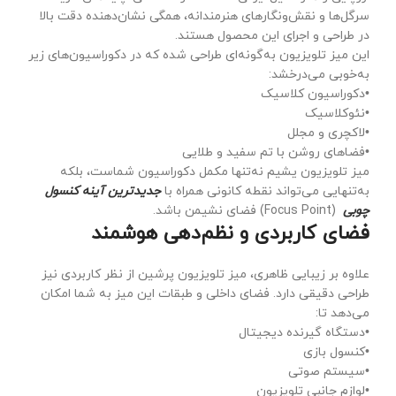
سرگل‌ها و نقش‌ونگارهای هنرمندانه، همگی نشان‌دهنده دقت بالا
در طراحی و اجرای این محصول هستند.
این میز تلویزیون به‌گونه‌ای طراحی شده که در دکوراسیون‌های زیر
به‌خوبی می‌درخشد:
•دکوراسیون کلاسیک
•نئوکلاسیک
•لاکچری و مجلل
•فضاهای روشن با تم سفید و طلایی
میز تلویزیون یشیم نه‌تنها مکمل دکوراسیون شماست، بلکه
به‌تنهایی می‌تواند نقطه کانونی همراه با
جدیدترین آینه کنسول
چوبی
(Focus Point) فضای نشیمن باشد.
فضای کاربردی و نظم‌دهی هوشمند
علاوه بر زیبایی ظاهری، میز تلویزیون پرشین از نظر کاربردی نیز
طراحی دقیقی دارد. فضای داخلی و طبقات این میز به شما امکان
می‌دهد تا:
•دستگاه گیرنده دیجیتال
•کنسول بازی
•سیستم صوتی
•لوازم جانبی تلویزیون