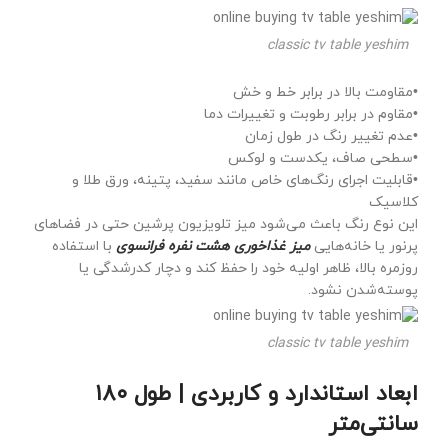
classic tv table yeshim
•مقاومت بالا در برابر خط و خش
•مقاوم در برابر رطوبت و تغییرات دما
•عدم تغییر رنگ در طول زمان
•سطحی صاف، یکدست و لوکس
•قابلیت اجرای رنگ‌های خاص مانند سفید، پتینه، ورق طلا و
کلاسیک
این نوع رنگ باعث می‌شود میز تلویزیون پرشین حتی در فضاهای
پرنور یا خانه‌هایی
میز غذاخوری هشت نفره فرانسوی
با استفاده
روزمره بالا، ظاهر اولیه خود را حفظ کند و دچار کدرشدگی یا
پوسته‌شدن نشود.
classic tv table yeshim
ابعاد استاندارد و کاربردی | طول ۱۸۰
سانتی‌متر