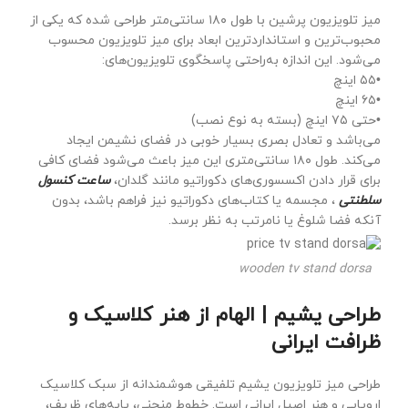
میز تلویزیون پرشین با طول ۱۸۰ سانتی‌متر طراحی شده که یکی از
محبوب‌ترین و استانداردترین ابعاد برای میز تلویزیون محسوب
می‌شود. این اندازه به‌راحتی پاسخگوی تلویزیون‌های:
•۵۵ اینچ
•۶۵ اینچ
•حتی ۷۵ اینچ (بسته به نوع نصب)
می‌باشد و تعادل بصری بسیار خوبی در فضای نشیمن ایجاد
می‌کند. طول ۱۸۰ سانتی‌متری این میز باعث می‌شود فضای کافی
برای قرار دادن اکسسوری‌های دکوراتیو مانند گلدان،
ساعت کنسول
سلطنتی
، مجسمه یا کتاب‌های دکوراتیو نیز فراهم باشد، بدون
آنکه فضا شلوغ یا نامرتب به نظر برسد.
wooden tv stand dorsa
طراحی یشیم | الهام از هنر کلاسیک و
ظرافت ایرانی
طراحی میز تلویزیون یشیم تلفیقی هوشمندانه از سبک کلاسیک
اروپایی و هنر اصیل ایرانی است. خطوط منحنی، پایه‌های ظریف،