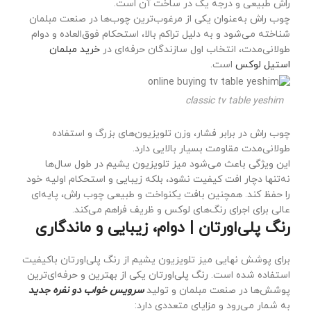
راش طبیعی و درجه یک در ساخت آن است.
چوب راش به‌عنوان یکی از مرغوب‌ترین چوب‌ها در صنعت مبلمان
شناخته می‌شود و به دلیل تراکم بالا، استحکام فوق‌العاده و دوام
طولانی‌مدت، انتخاب اول سازندگان حرفه‌ای در
خرید مبلمان
استیل لوکس
است.
classic tv table yeshim
چوب راش در برابر فشار، وزن تلویزیون‌های بزرگ و استفاده
طولانی‌مدت مقاومت بسیار بالایی دارد.
این ویژگی باعث می‌شود میز تلویزیون یشیم در طول سال‌ها
نه‌تنها دچار افت کیفیت نشود، بلکه زیبایی و استحکام اولیه خود
را حفظ کند. همچنین بافت یکنواخت و طبیعی چوب راش، پایه‌ای
عالی برای اجرای رنگ‌های لوکس و ظریف فراهم می‌کند.
رنگ پلی‌اورتان | دوام، زیبایی و ماندگاری
برای پوشش نهایی میز تلویزیون یشیم از رنگ پلی‌اورتان باکیفیت
استفاده شده است. رنگ پلی‌اورتان یکی از بهترین و حرفه‌ای‌ترین
پوشش‌ها در صنعت مبلمان و تولید
سرویس خواب دو نفره جدید
به شمار می‌رود و مزایای متعددی دارد: