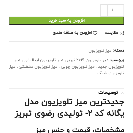
افزودن به سبد خرید
مقايسه
افزودن به علاقه مندی
دسته:
میز تلویزیون
برچسب:
میز تلویزیون 2021 تبریز
,
میز تلویزیون ایتالیایی
,
میز
تلویزیون جدید
,
میز تلویزیون چوبی
,
میز تلویزیون سلطنتی
,
میز
تلویزیون شیک
توضیحات
جدیدترین میز تلویزیون مدل
یگانه کد 2- تولیدی رضوی تبریز
مشخصات، قیمت و جنس میز