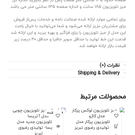
صفحه حدود 135 سانتی متر هست پس در نظر بگیرید اندازه کل
میز تلویزیون 185 سانت و اندازه صفحه 135 سانتی متر می باشد.
برای تمامی موارد ارائه شده ضمانت نامه و خدمات پس‌از فروش
برای مشتریان عزیز ارائه می‌شود و شما می‌توانید با خیال راحت
این مدل از میز تلویزیون را برای فراگیر و بهره ببرید و این ارائه شد
قدمت این خط تولید با حداقل سوپر مافیا و حداقل ۴۰ درصد زیر
قیمت بازار ارائه خواهد شد.
نظرات (0)
Shipping & Delivery
محصولات مرتبط
فروخته شده
میز تلویزیون پرکار مدل
میز تلویزیون جدید مدل
م
کاژو- تولیدی رضوی تبریز
آتریسا- تولیدی رضوی
پ
تبریز