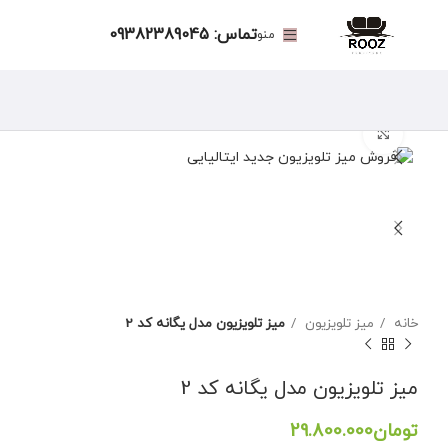
تماس: 09382389045
منو
برای بزرگنمایی کلیک کنید
خانه
میز تلویزیون
میز تلویزیون مدل یگانه کد 2
میز تلویزیون مدل یگانه کد 2
تومان