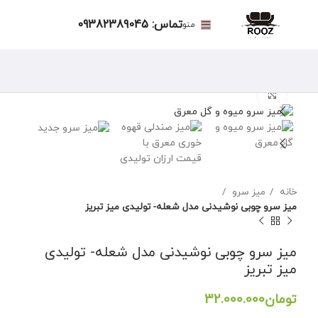
تماس: 09382389045
منو
برای بزرگنمایی کلیک کنید
خانه
میز سرو
میز سرو چوبی نوشیدنی مدل شعله- تولیدی میز تبریز
میز سرو چوبی نوشیدنی مدل شعله- تولیدی
میز تبریز
تومان