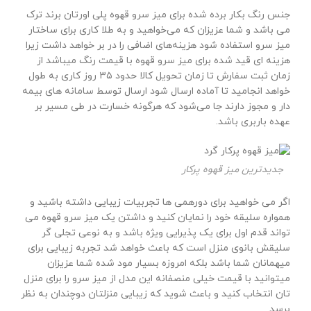
جنس رنگ بکار برده شده برای میز سرو قهوه پلی اورتان برند ترک
می باشد و شما عزیزان که می‌خواهید و به طلا کاری برای ساختار
میز سرو استفاده شود هزینه‌های اضافی را در بر خواهد داشت زیرا
هزینه ای قید شده برای میز سرو قهوه با قیمت رنگ میباشد از
زمان ثبت سفارش تا زمان تحویل کالا حدود ۳۵ روز کاری به طول
خواهد انجامید تا آماده ارسال شود ارسال توسط سامانه های بیمه
دار و مجوز دارند جا می‌شود که هرگونه خسارت در طی مسیر بر
عهده باربری باشد.
جدیدترین میز قهوه پرکار
اگر می خواهید برای دورهمی ها تجربیات زیبایی داشته باشید و
همواره سلیقه خود را نمایان کنید و داشتن یک میز سرو قهوه می
تواند قدم اول برای یک پذیرایی ویژه باشد و به نوعی تجلی گر
سلیقش بانوی منزل است که باعث خواهد شد تجربه زیبایی برای
میهمانان شما باشد بلکه امروزه بسیار مود شده شما عزیزان
میتوانید با قیمت خیلی منصفانه این مدل از میز سرو را برای منزل
تان انتخاب کنید و باعث شوید که زیبایی منزلتان دوچندان به نظر
برسد.