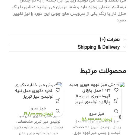
می بخشد و شما می توانید زیبایی این جلسه را به دو چندان
برسانیم صندلی وجود دارد و شما عزیزان می توانید مطابق با رنگ
منزل تار یا رنگ یکی از سرویس های چوبی این مورد را نیز تغییر
دهید.
نظرات (0)
Shipping & Delivery
محصولات مرتبط
میز خاطره دکوری مدل نلیا-
میز قهوه خوری ورق طلا
م
تولیدی میز تبریز
مدل پارلاق- تولیدی تبریز
میز سرو
میز سرو
تومان
میز خاطره دکوری مدل نلیا-
تومان
میز قهوه خوری ورق طلا مدل
م
تولیدی میز تبریز مشخصات،
پارلاق- تولیدی تبریز مشخصات،
تول
قیمت و جنس میز خاطره دکوری
قیمت و جنس میز قهوه خوری
و
نلیا میز خاطره چوبی مدل