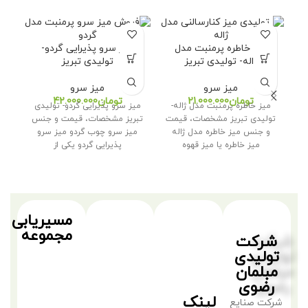
م
میز خاطره پرمنبت مدل
میز سرو پذیرایی گردو-
س
ژاله- تولیدی تبریز
تولیدی تبریز
میز سرو
میز سرو
می
تومان
تومان
میز خاطره پرمنبت مدل ژاله-
میز سرو پذیرایی گردو- تولیدی
تو
تولیدی تبریز مشخصات، قیمت
تبریز مشخصات، قیمت و جنس
ق
و جنس میز خاطره مدل ژاله
میز سرو چوب گردو میز سرو
میز خاطره یا میز قهوه
پذیرایی گردو یکی از
مسیریابی
مجموعه
شرکت
تولیدی
مبلمان
رضوی
لینک
شرکت صنایع