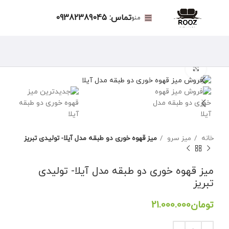
تماس: 09382389045
منو
برای بزرگنمایی کلیک کنید
خانه
میز سرو
میز قهوه خوری دو طبقه مدل آیلا- تولیدی تبریز
میز قهوه خوری دو طبقه مدل آیلا- تولیدی
تبریز
تومان