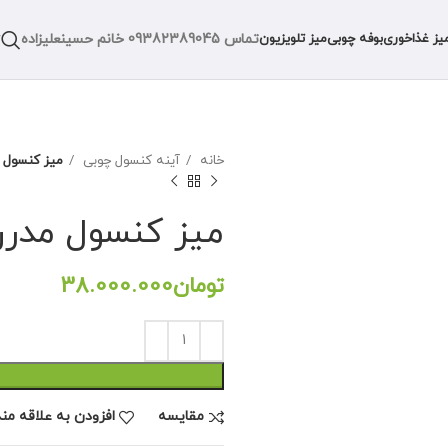
تماس
09382389045
خانم حسینعلیزاده
یز غذاخوری
بوفه چوبی
میز تلویزیون
خانه
آینه کنسول چوبی
میز کنسول م
میز کنسول مدرن 
تومان
مقايسه
افزودن به علاقه من