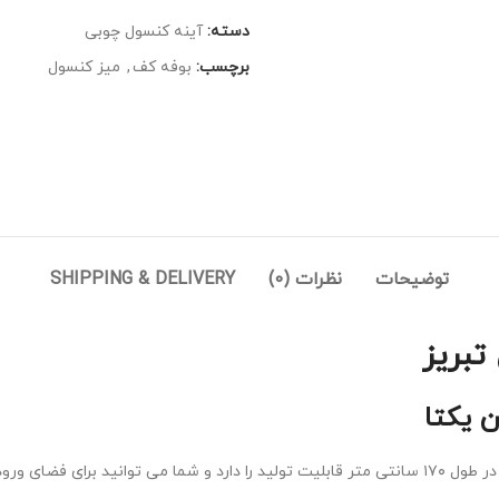
دسته:
آینه کنسول چوبی
برچسب:
بوفه کف
,
میز کنسول
توضیحات
نظرات (0)
SHIPPING & DELIVERY
تبریز
 یکتا
میز کنسول مدرن مدل یکتا از محصولات بسیار زیبا و جذاب میباشد که در طول ۱۷۰ سانتی متر قابلیت تولید ر