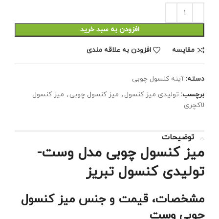
افزودن به سبد خرید
مقايسه
افزودن به علاقه مندی
دسته:
آینه کنسول چوبی
برچسب:
تولیدی میز کنسول
,
میز کنسول چوبی
,
میز کنسول
لاکچری
توضیحات
میز کنسول چوبی مدل وست-
تولیدی کنسول تبریز
مشخصات، قیمت و جنس میز کنسول
چوبی وست