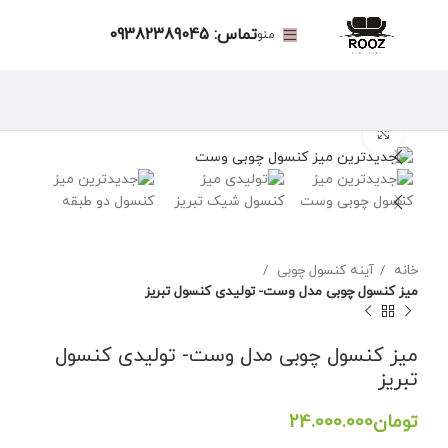
تماس: 09382389045
منو
برای بزرگنمایی کلیک کنید
خانه
آینه کنسول چوبی
میز کنسول چوبی مدل وست- تولیدی کنسول تبریز
میز کنسول چوبی مدل وست- تولیدی کنسول
تبریز
تومان